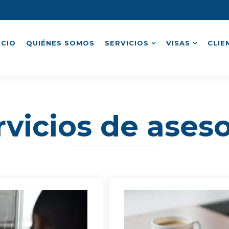
ICIO
QUIÉNES SOMOS
SERVICIOS
VISAS
CLIE
rvicios de aseso