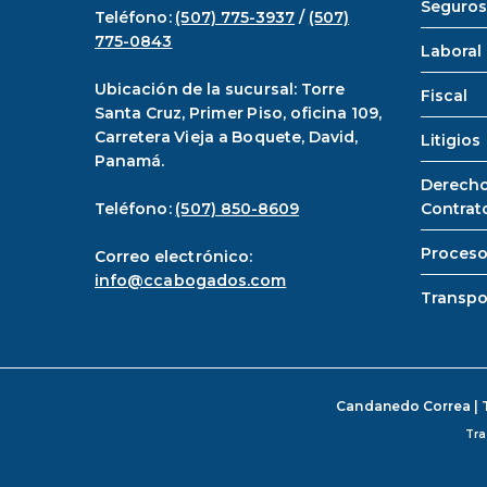
Seguros
Teléfono:
(507) 775-3937
/
(507)
775-0843
Laboral
Ubicación de la sucursal: Torre
Fiscal
Santa Cruz, Primer Piso, oficina 109,
Carretera Vieja a Boquete, David,
Litigios
Panamá.
Derecho
Teléfono:
(507) 850-8609
Contrat
Proceso
Correo electrónico:
info@ccabogados.com
Transpo
Candanedo Correa | 
Tra