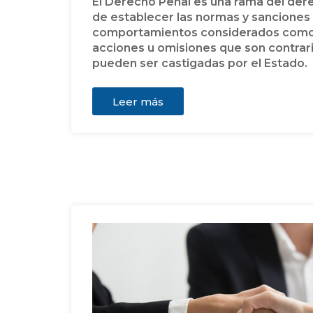
El Derecho Penal es una rama del de
de establecer las normas y sanciones 
comportamientos considerados como d
acciones u omisiones que son contraria
pueden ser castigadas por el Estado.
Leer más