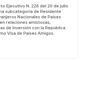
o Ejecutivo N. 226 del 20 de julio
una subcategoría de Residente
ranjeros Nacionales de Países
en relaciones amistosas,
s de inversión con la República
mo Visa de Países Amigos.