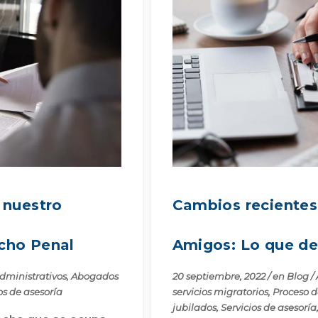
 nuestro
Cambios recientes 
cho Penal
Amigos: Lo que de
dministrativos
,
Abogados
20 septiembre, 2022
/
en
Blog
/
os de asesoría
servicios migratorios
,
Proceso d
jubilados
,
Servicios de asesoría