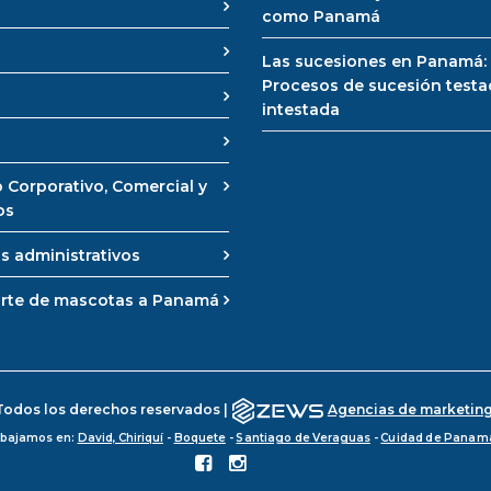
como Panamá
Las sucesiones en Panamá:
Procesos de sucesión testa
intestada
 Corporativo, Comercial y
os
s administrativos
rte de mascotas a Panamá
Todos los derechos reservados |
Agencias de marketing
bajamos en:
David, Chiriquí
-
Boquete
-
Santiago de Veraguas
-
Cuidad de Panam