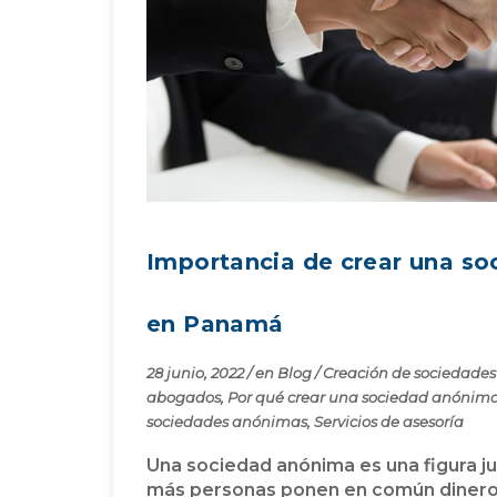
Importancia de crear una s
en Panamá
28 junio, 2022
/
en
Blog
/
Creación de sociedade
abogados
,
Por qué crear una sociedad anónim
sociedades anónimas
,
Servicios de asesoría
Una sociedad anónima es una figura j
más personas ponen en común dinero