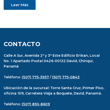
Leer Más
CONTACTO
Calle A Sur, Avenida 2ª y 3ª Este Edificio Erikan, Local
No. 1 Apartado Postal 0426-00122 David, Chiriquí,
Panamá
Teléfono:
(507) 775-3937
/
(507) 775-0843
Ubicación de la sucursal: Torre Santa Cruz, Primer Piso,
oficina 109, Carretera Vieja a Boquete, David, Panamá.
Teléfono:
(507) 850-8609