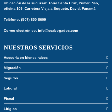
Ubicación de la sucursal: Torre Santa Cruz, Primer Piso,
oficina 109, Carretera Vieja a Boquete, David, Panamá.
Teléfono:
(507) 850-8609
Correo electrónico:
info@ccabogados.com
NUESTROS SERVICIOS
Asesoría en bienes raíces
Migración
Seguros
Laboral
Fiscal
Litigios