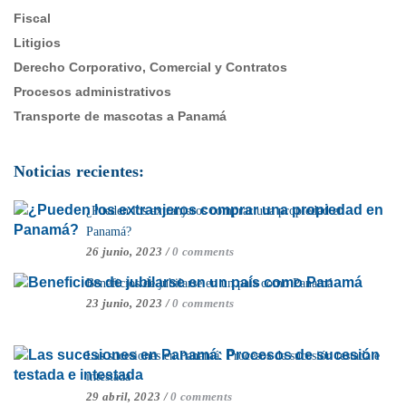
Fiscal
Litigios
Derecho Corporativo, Comercial y Contratos
Procesos administrativos
Transporte de mascotas a Panamá
Noticias recientes:
¿Pueden los extranjeros comprar una propiedad en
Panamá?
26 junio, 2023
/
0 comments
Beneficios de jubilarse en un país como Panamá
23 junio, 2023
/
0 comments
Las sucesiones en Panamá: Procesos de sucesión testada e
intestada
29 abril, 2023
/
0 comments