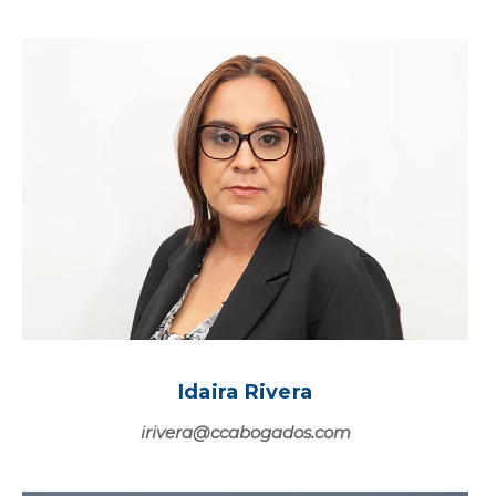
Idaira Rivera
irivera@ccabogados.com