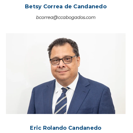
Betsy Correa de Candanedo
bcorrea@ccabogados.com
Eric Rolando Candanedo