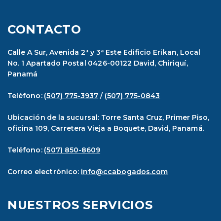
CONTACTO
Calle A Sur, Avenida 2ª y 3ª Este Edificio Erikan, Local
No. 1 Apartado Postal 0426-00122 David, Chiriquí,
Panamá
Teléfono:
(507) 775-3937
/
(507) 775-0843
Ubicación de la sucursal: Torre Santa Cruz, Primer Piso,
oficina 109, Carretera Vieja a Boquete, David, Panamá.
Teléfono:
(507) 850-8609
Correo electrónico:
info@ccabogados.com
NUESTROS SERVICIOS