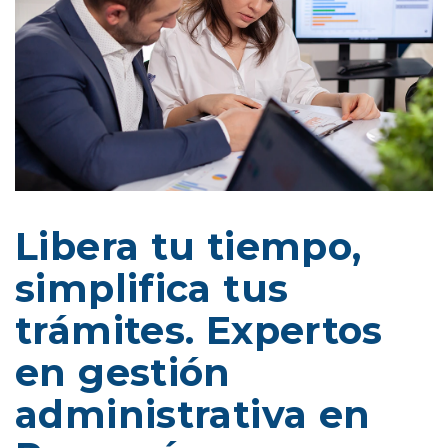
Libera tu tiempo,
simplifica tus
trámites. Expertos
en gestión
administrativa en