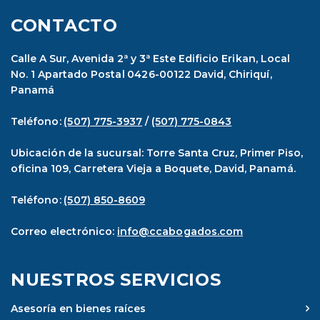
CONTACTO
Calle A Sur, Avenida 2ª y 3ª Este Edificio Erikan, Local
No. 1 Apartado Postal 0426-00122 David, Chiriquí,
Panamá
Teléfono:
(507) 775-3937
/
(507) 775-0843
Ubicación de la sucursal: Torre Santa Cruz, Primer Piso,
oficina 109, Carretera Vieja a Boquete, David, Panamá.
Teléfono:
(507) 850-8609
Correo electrónico:
info@ccabogados.com
NUESTROS SERVICIOS
Asesoría en bienes raíces