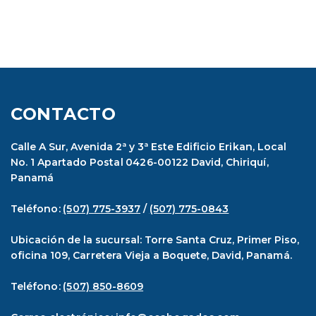
CONTACTO
Calle A Sur, Avenida 2ª y 3ª Este Edificio Erikan, Local
No. 1 Apartado Postal 0426-00122 David, Chiriquí,
Panamá
Teléfono:
(507) 775-3937
/
(507) 775-0843
Ubicación de la sucursal: Torre Santa Cruz, Primer Piso,
oficina 109, Carretera Vieja a Boquete, David, Panamá.
Teléfono:
(507) 850-8609