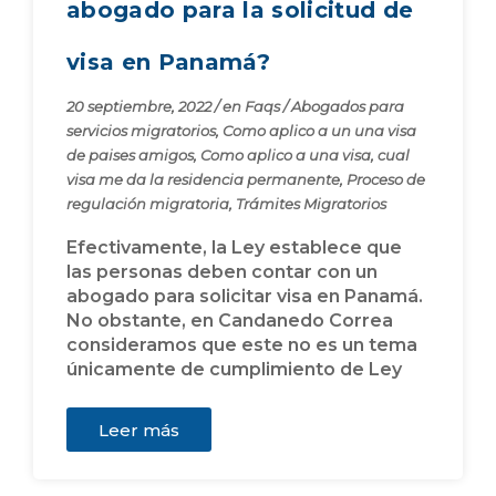
abogado para la solicitud de
visa en Panamá?
20 septiembre, 2022
/
en
Faqs
/
Abogados para
servicios migratorios
,
Como aplico a un una visa
de paises amigos
,
Como aplico a una visa
,
cual
visa me da la residencia permanente
,
Proceso de
regulación migratoria
,
Trámites Migratorios
Efectivamente, la Ley establece que
las personas deben contar con un
abogado para solicitar visa en Panamá.
No obstante, en Candanedo Correa
consideramos que este no es un tema
únicamente de cumplimiento de Ley
Leer más