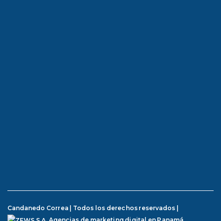
Candanedo Correa | Todos los derechos reservados |
Agencias de marketing digital en Panamá