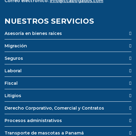
Correo electrónico:
info@ccabogados.com
NUESTROS SERVICIOS
Asesoría en bienes raíces
Migración
Seguros
Laboral
Fiscal
Litigios
Derecho Corporativo, Comercial y Contratos
Procesos administrativos
Transporte de mascotas a Panamá