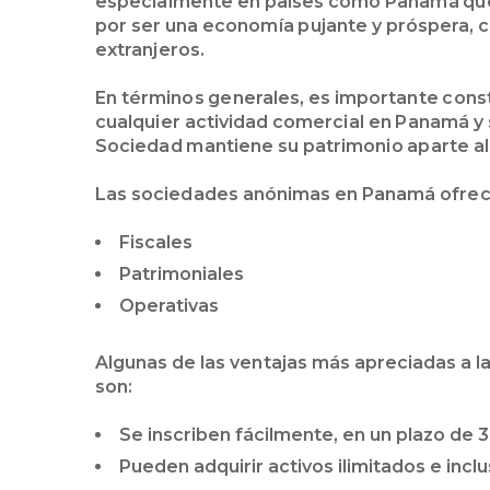
especialmente en países como Panamá que 
por ser una economía pujante y próspera, co
extranjeros.
En términos generales, es importante cons
cualquier actividad comercial en Panamá y 
Sociedad mantiene su patrimonio aparte al
Las sociedades anónimas en Panamá ofrec
Fiscales
Patrimoniales
Operativas
Algunas de las ventajas más apreciadas a 
son:
Se inscriben fácilmente, en un plazo de 3
Pueden adquirir activos ilimitados e inclu