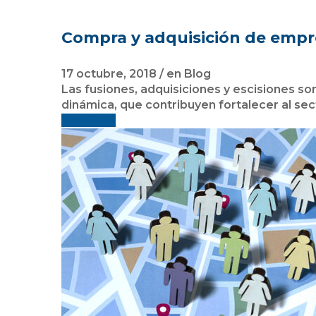
Compra y adquisición de empr
17 octubre, 2018
/
en
Blog
Las fusiones, adquisiciones y escisiones s
dinámica, que contribuyen fortalecer al se
Leer Más