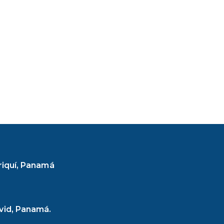
iriquí, Panamá
avid, Panamá.