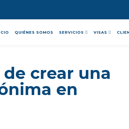
ICIO
QUIÉNES SOMOS
SERVICIOS
VISAS
CLIE
 de crear una
nónima en