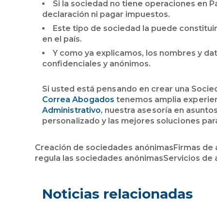
Si la sociedad no tiene operaciones en P
declaración ni pagar impuestos.
Este tipo de sociedad la puede constitu
en el país.
Y como ya explicamos, los nombres y dat
confidenciales y anónimos.
Si usted está pensando en crear una Soc
Correa Abogados
tenemos amplia experie
Administrativo
, nuestra asesoría en asuntos
personalizado y las mejores soluciones par
Creación de sociedades anónimas
Firmas de
regula las sociedades anónimas
Servicios de 
Noticias relacionadas