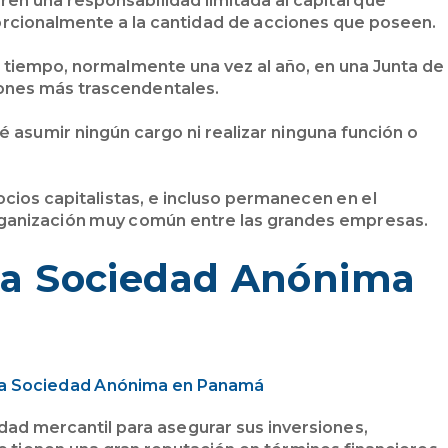
eren una responsabilidad limitada al capital que
orcionalmente a la cantidad de acciones que poseen.
o tiempo, normalmente una vez al año, en una Junta de
siones más trascendentales.
é asumir ningún cargo ni realizar ninguna función o
ios capitalistas, e incluso permanecen en el
rganización muy común entre las grandes empresas.
na Sociedad Anónima
ad mercantil para asegurar sus inversiones,