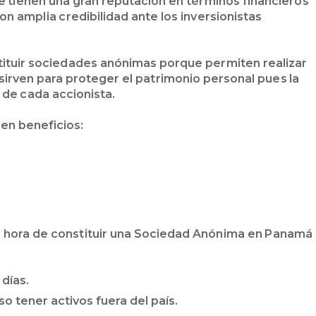
tienen una gran reputación en términos financieros
n amplia credibilidad ante los inversionistas
tituir sociedades anónimas porque permiten realizar
sirven para proteger el patrimonio personal pues la
 de cada accionista.
en beneficios:
la hora de constituir una Sociedad Anónima en Panamá
 días.
so tener activos fuera del país.