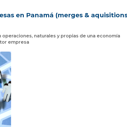
esas en Panamá (merges & aquisitions
on operaciones, naturales y propias de una economía
ctor empresa