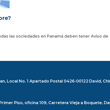
ore?
o todas las sociedades en Panamá deben tener Aviso de
rikan, Local No. 1 Apartado Postal 0426-00122 David, Ch
 Primer Piso, oficina 109, Carretera Vieja a Boquete, D