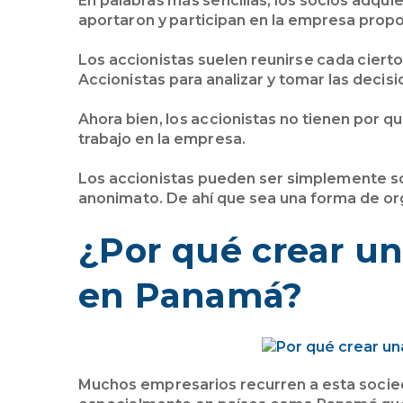
En palabras más sencillas, los socios adqui
aportaron y participan en la empresa prop
Los accionistas suelen reunirse cada ciert
Accionistas para analizar y tomar las deci
Ahora bien, los accionistas no tienen por qu
trabajo en la empresa.
Los accionistas pueden ser simplemente soc
anonimato. De ahí que sea una forma de o
¿Por qué crear u
en Panamá?
Muchos empresarios recurren a esta socied