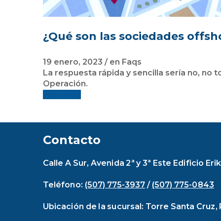
¿Qué son las sociedades offsh
19 enero, 2023
/
en
Faqs
La respuesta rápida y sencilla sería no, n
Operación.
Leer Más
Contacto
Calle A Sur, Avenida 2ª y 3ª Este Edificio E
Teléfono:
(507) 775-3937
/
(507) 775-0843
Ubicación de la sucursal: Torre Santa Cruz,