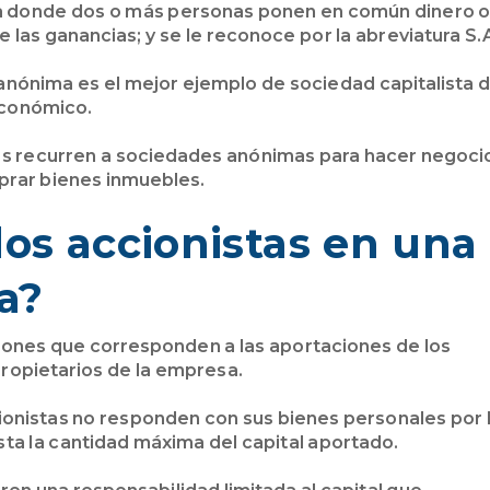
ca donde dos o más personas ponen en común dinero 
e las ganancias; y se le reconoce por la abreviatura S.
anónima es el mejor ejemplo de sociedad capitalista 
 económico.
es recurren a sociedades anónimas para hacer negoci
prar bienes inmuebles.
 los accionistas en una
a?
iones que corresponden a las aportaciones de los
 propietarios de la empresa.
ionistas no responden con sus bienes personales por 
ta la cantidad máxima del capital aportado.