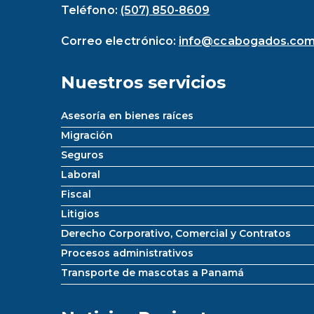
Teléfono:
(507) 850-8609
Correo electrónico:
info@ccabogados.co
Nuestros servicios
Asesoría en bienes raíces
Migración
Seguros
Laboral
Fiscal
Litigios
Derecho Corporativo, Comercial y Contratos
Procesos administrativos
Transporte de mascotas a Panamá