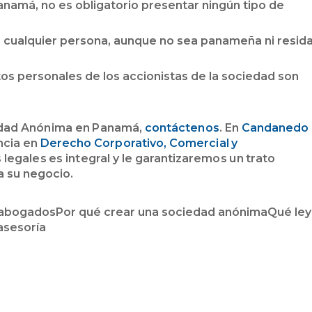
anamá, no es obligatorio presentar ningún tipo de
ir cualquier persona, aunque no sea panameña ni resid
os personales de los accionistas de la sociedad son
iedad Anónima en Panamá,
contáctenos
. En
Candanedo
ncia en
Derecho Corporativo, Comercial y
 legales es integral y le garantizaremos un trato
a su negocio.
 abogados
Por qué crear una sociedad anónima
Qué ley
asesoría