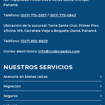
Panamá
Teléfono:
(507) 775-3937
/
(507) 775-0843
Ubicación de la sucursal: Torre Santa Cruz, Primer Piso,
oficina 109, Carretera Vieja a Boquete, David, Panamá.
Teléfono:
(507) 850-8609
Correo electrónico:
info@ccabogados.com
NUESTROS SERVICIOS
Asesoría en bienes raíces
Migración
Seguros