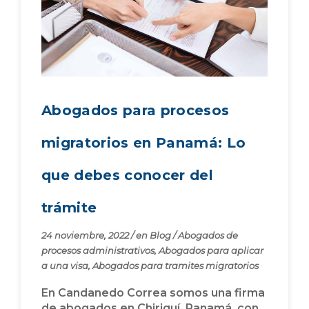
Abogados para procesos
migratorios en Panamá: Lo
que debes conocer del
trámite
24 noviembre, 2022
/
en
Blog
/
Abogados de
procesos administrativos
,
Abogados para aplicar
a una visa
,
Abogados para tramites migratorios
En Candanedo Correa somos una firma
de abogados en Chiriquí, Panamá, con