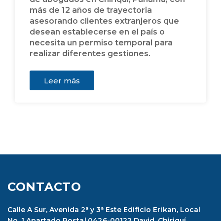
más de 12 años de trayectoria
asesorando clientes extranjeros que
desean establecerse en el país o
necesita un permiso temporal para
realizar diferentes gestiones.
Leer más
CONTACTO
Calle A Sur, Avenida 2ª y 3ª Este Edificio Erikan, Local
No. 1 Apartado Postal 0426-00122 David, Chiriquí,