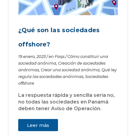
¿Qué son las sociedades
offshore?
19 enero, 2023
/
en
Faqs
/
Cómo constituir una
sociedad anónima
,
Creación de sociedades
anónimas
,
Crear una sociedad anónima
,
Qué ley
regula las sociedades anónimas
,
Sociedades
offshore
La respuesta rápida y sencilla sería no,
no todas las sociedades en Panamá
deben tener Aviso de Operación.
Leer más