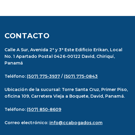
CONTACTO
Calle A Sur, Avenida 2ª y 3ª Este Edificio Erikan, Local
No. 1 Apartado Postal 0426-00122 David, Chiriquí,
Panamá
Teléfono:
(507) 775-3937
/
(507) 775-0843
Ubicación de la sucursal: Torre Santa Cruz, Primer Piso,
oficina 109, Carretera Vieja a Boquete, David, Panamá.
Teléfono:
(507) 850-8609
Correo electrónico:
info@ccabogados.com