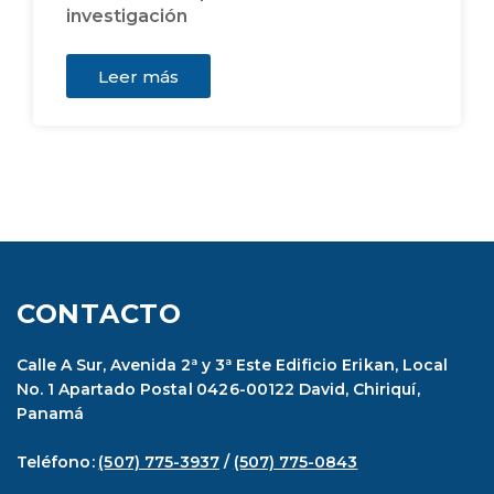
investigación
Leer más
CONTACTO
Calle A Sur, Avenida 2ª y 3ª Este Edificio Erikan, Local
No. 1 Apartado Postal 0426-00122 David, Chiriquí,
Panamá
Teléfono:
(507) 775-3937
/
(507) 775-0843