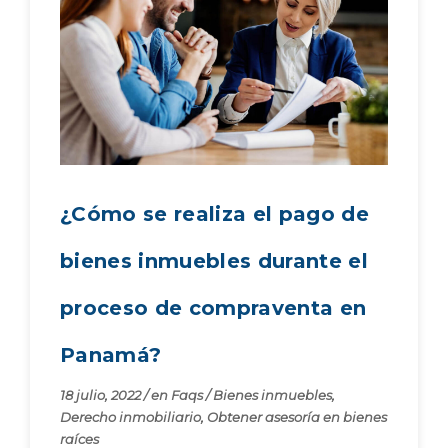
¿Cómo se realiza el pago de
bienes inmuebles durante el
proceso de compraventa en
Panamá?
18 julio, 2022
/
en
Faqs
/
Bienes inmuebles
,
Derecho inmobiliario
,
Obtener asesoría en bienes
raíces