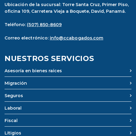
Ubicación de la sucursal: Torre Santa Cruz, Primer Piso,
oficina 109, Carretera Vieja a Boquete, David, Panamá.
Teléfono:
(507) 850-8609
Correo electrónico:
info@ccabogados.com
NUESTROS SERVICIOS
Asesoría en bienes raíces
Migración
Seguros
Laboral
Fiscal
Litigios