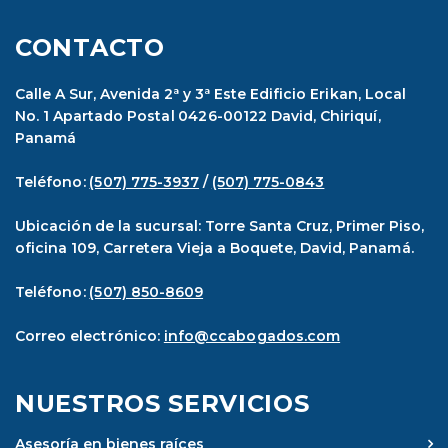
CONTACTO
Calle A Sur, Avenida 2ª y 3ª Este Edificio Erikan, Local
No. 1 Apartado Postal 0426-00122 David, Chiriquí,
Panamá
Teléfono:
(507) 775-3937
/
(507) 775-0843
Ubicación de la sucursal: Torre Santa Cruz, Primer Piso,
oficina 109, Carretera Vieja a Boquete, David, Panamá.
Teléfono:
(507) 850-8609
Correo electrónico:
info@ccabogados.com
NUESTROS SERVICIOS
Asesoría en bienes raíces