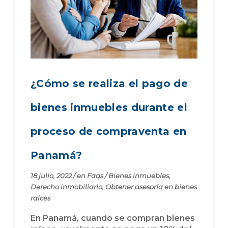
¿Cómo se realiza el pago de
bienes inmuebles durante el
proceso de compraventa en
Panamá?
18 julio, 2022
/
en
Faqs
/
Bienes inmuebles
,
Derecho inmobiliario
,
Obtener asesoría en bienes
raíces
En Panamá, cuando se compran bienes