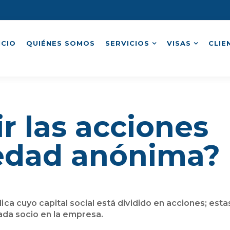
ICIO
QUIÉNES SOMOS
SERVICIOS
VISAS
CLIE
r las acciones
edad anónima?
ica cuyo capital social está dividido en acciones; esta
ada socio en la empresa.