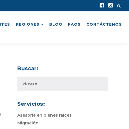
NTES
REGIONES
BLOG
FAQS
CONTÁCTENOS
Buscar:
Servicios:
s
Asesoría en bienes raíces
Migración