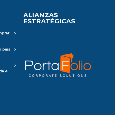
ALIANZAS
ESTRATÉGICAS
mprar
n país
da e