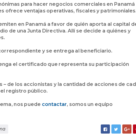
nónimas para hacer negocios comerciales en Panamá
 ofrece ventajas operativas, fiscales y patrimoniales
miten en Panamá a favor de quién aporta al capital d
io de una Junta Directiva. Allí se decide a quiénes y
s.
correspondiente y se entrega al beneficiario.
nga el certificado que representa su participación
 – de los accionistas y la cantidad de acciones de ca
el registro público.
 tema, nos puede
contactar
, somos un equipo
ima