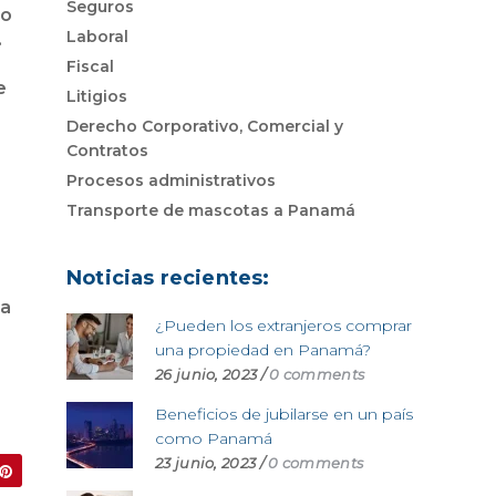
Seguros
 o
Laboral
.
Fiscal
e
Litigios
Derecho Corporativo, Comercial y
Contratos
Procesos administrativos
Transporte de mascotas a Panamá
Noticias recientes:
da
¿Pueden los extranjeros comprar
una propiedad en Panamá?
26 junio, 2023
/
0 comments
Beneficios de jubilarse en un país
como Panamá
23 junio, 2023
/
0 comments