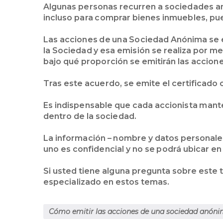
Algunas personas recurren a sociedades a
incluso para comprar bienes inmuebles, pues
Las acciones de una Sociedad Anónima se e
la Sociedad y esa emisión se realiza por med
bajo qué proporción se emitirán las accione
Tras este acuerdo, se emite el certificado 
Es indispensable que cada accionista mante
dentro de la sociedad.
La información – nombre y datos personales
uno es confidencial y no se podrá ubicar en 
Si usted tiene alguna pregunta sobre este
especializado en estos temas.
Cómo emitir las acciones de una sociedad anón