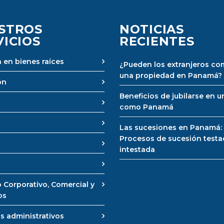
STROS
NOTICIAS
VICIOS
RECIENTES
 en bienes raíces
¿Pueden los extranjeros co
una propiedad en Panamá?
ón
Beneficios de jubilarse en u
como Panamá
Las sucesiones en Panamá:
Procesos de sucesión testa
intestada
 Corporativo, Comercial y
os
s administrativos