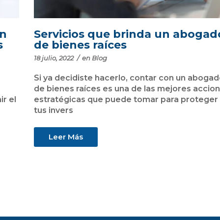
en
Servicios que brinda un abogad
s
de bienes raíces
18 julio, 2022
/
en
Blog
Si ya decidiste hacerlo, contar con un aboga
de bienes raíces es una de las mejores accio
r el
estratégicas que puede tomar para proteger
tus invers
Leer Más