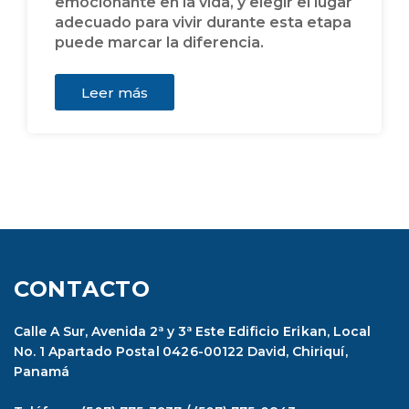
emocionante en la vida, y elegir el lugar
adecuado para vivir durante esta etapa
puede marcar la diferencia.
Leer más
CONTACTO
Calle A Sur, Avenida 2ª y 3ª Este Edificio Erikan, Local
No. 1 Apartado Postal 0426-00122 David, Chiriquí,
Panamá