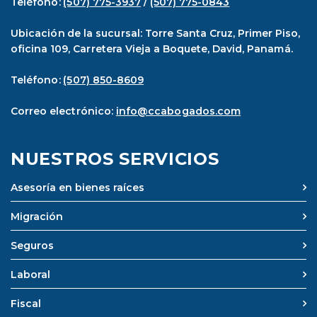
Teléfono:
(507) 775-3937
/
(507) 775-0843
Ubicación de la sucursal: Torre Santa Cruz, Primer Piso,
oficina 109, Carretera Vieja a Boquete, David, Panamá.
Teléfono:
(507) 850-8609
Correo electrónico:
info@ccabogados.com
NUESTROS SERVICIOS
Asesoría en bienes raíces
Migración
Seguros
Laboral
Fiscal