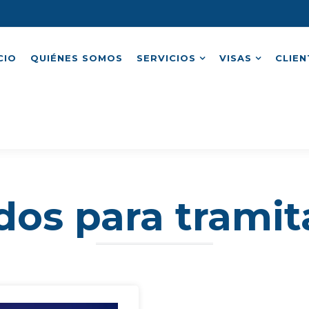
CIO
QUIÉNES SOMOS
SERVICIOS
VISAS
CLIEN
os para tramita