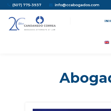
(507) 775-3937
info@ccabogados.com
INI
Abogad