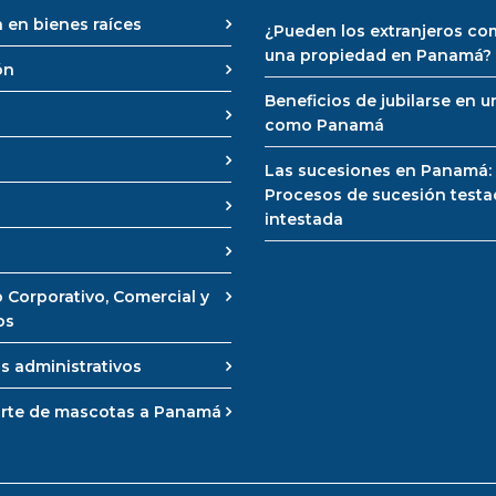
 en bienes raíces
¿Pueden los extranjeros co
una propiedad en Panamá?
ón
Beneficios de jubilarse en u
como Panamá
Las sucesiones en Panamá:
Procesos de sucesión testa
intestada
 Corporativo, Comercial y
os
s administrativos
rte de mascotas a Panamá