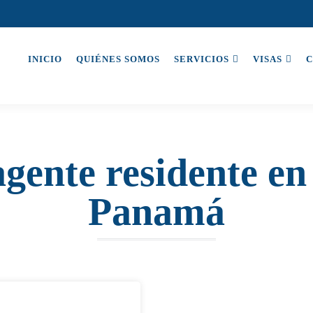
INICIO
QUIÉNES SOMOS
SERVICIOS
VISAS
C
agente residente en
Panamá