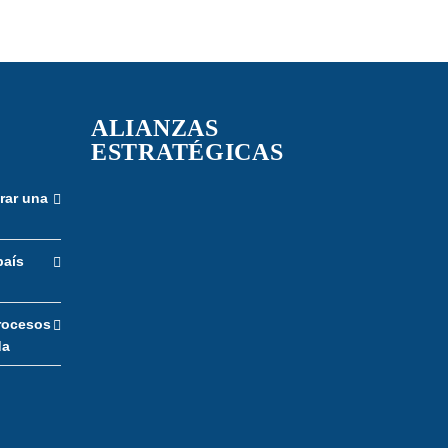
ALIANZAS
ESTRATÉGICAS
rar una
país
rocesos
da