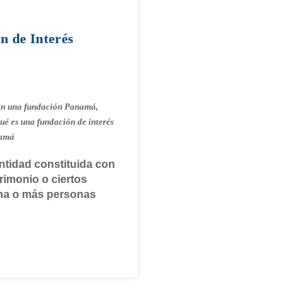
n de Interés
 en una fundación Panamá
,
ué es una fundación de interés
namá
ntidad constituida con
trimonio o ciertos
una o más personas