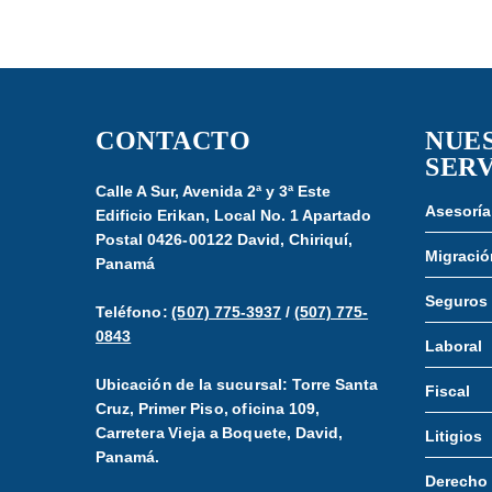
CONTACTO
NUE
SERV
Calle A Sur, Avenida 2ª y 3ª Este
Asesoría
Edificio Erikan, Local No. 1 Apartado
Postal 0426-00122 David, Chiriquí,
Migració
Panamá
Seguros
Teléfono:
(507) 775-3937
/
(507) 775-
0843
Laboral
Ubicación de la sucursal: Torre Santa
Fiscal
Cruz, Primer Piso, oficina 109,
Carretera Vieja a Boquete, David,
Litigios
Panamá.
Derecho 