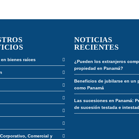
STROS
NOTICIAS
ICIOS
RECIENTES
 en bienes raíces
¿Pueden los extranjeros comp
propiedad en Panamá?
n
Beneficios de jubilarse en un 
como Panamá
Las sucesiones en Panamá: P
de sucesión testada e intesta
Corporativo, Comercial y