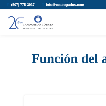
(507) 775-3937
info@ccabogados.com
Función del 