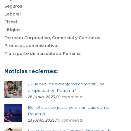
Seguros
Laboral
Fiscal
Litigios
Derecho Corporativo, Comercial y Contratos
Procesos administrativos
Transporte de mascotas a Panamá
Noticias recientes:
¿Pueden los extranjeros comprar una
propiedad en Panamá?
26 junio, 2023
/
0 comments
Beneficios de jubilarse en un país como
Panamá
23 junio, 2023
/
0 comments
Las sucesiones en Panamá: Procesos de