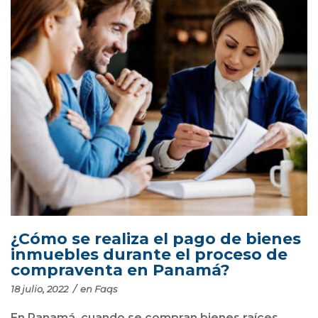
¿Cómo se realiza el pago de bienes
inmuebles durante el proceso de
compraventa en Panamá?
18 julio, 2022
/
en
Faqs
En Panamá, cuando se compran bienes raíces,