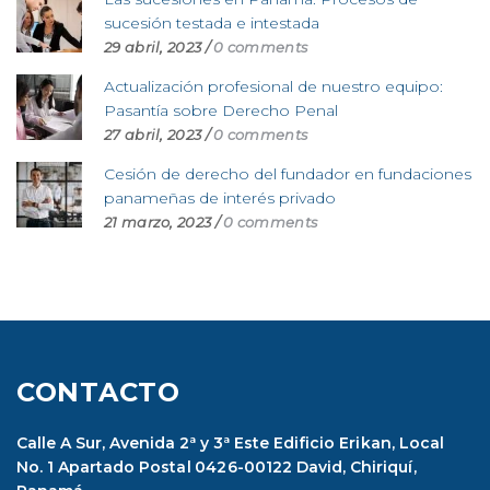
sucesión testada e intestada
29 abril, 2023
/
0 comments
Actualización profesional de nuestro equipo:
Pasantía sobre Derecho Penal
27 abril, 2023
/
0 comments
Cesión de derecho del fundador en fundaciones
panameñas de interés privado
21 marzo, 2023
/
0 comments
CONTACTO
Calle A Sur, Avenida 2ª y 3ª Este Edificio Erikan, Local
No. 1 Apartado Postal 0426-00122 David, Chiriquí,