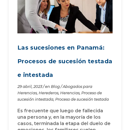
Las sucesiones en Panamá:
Procesos de sucesión testada
e intestada
29 abril, 2023
/
en
Blog
/
Abogados para
Herencias
,
Herederos
,
Herencias
,
Proceso de
sucesión intestada
,
Proceso de sucesión testada
Es frecuente que luego de fallecida
una persona y, en la mayoría de los
casos, terminada la etapa del duelo de
emociones, los familiares suelen