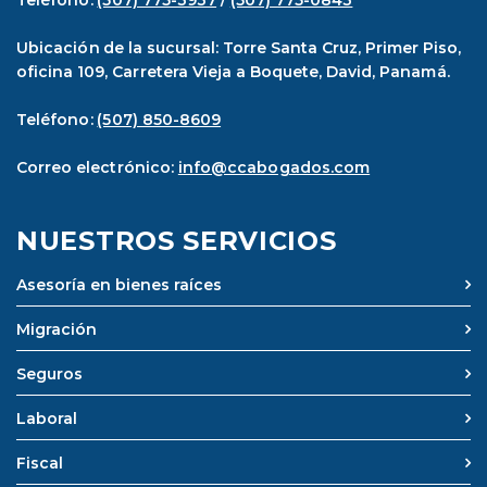
Teléfono:
(507) 775-3937
/
(507) 775-0843
Ubicación de la sucursal: Torre Santa Cruz, Primer Piso,
oficina 109, Carretera Vieja a Boquete, David, Panamá.
Teléfono:
(507) 850-8609
Correo electrónico:
info@ccabogados.com
NUESTROS SERVICIOS
Asesoría en bienes raíces
Migración
Seguros
Laboral
Fiscal