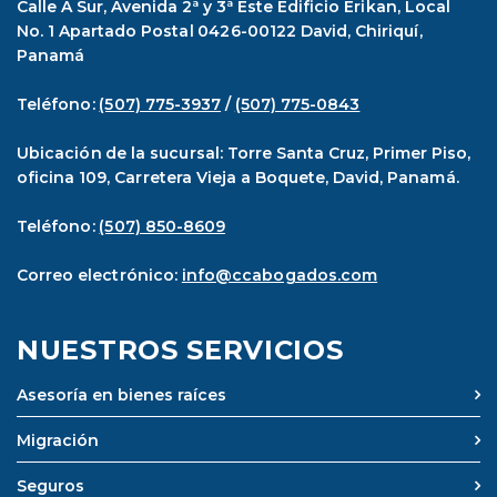
Calle A Sur, Avenida 2ª y 3ª Este Edificio Erikan, Local
No. 1 Apartado Postal 0426-00122 David, Chiriquí,
Panamá
Teléfono:
(507) 775-3937
/
(507) 775-0843
Ubicación de la sucursal: Torre Santa Cruz, Primer Piso,
oficina 109, Carretera Vieja a Boquete, David, Panamá.
Teléfono:
(507) 850-8609
Correo electrónico:
info@ccabogados.com
NUESTROS SERVICIOS
Asesoría en bienes raíces
Migración
Seguros