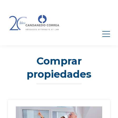
Comprar
propiedades