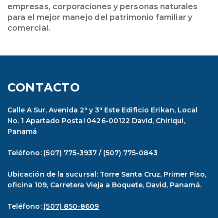
empresas, corporaciones y personas naturales
para el mejor manejo del patrimonio familiar y
comercial.
CONTACTO
Calle A Sur, Avenida 2ª y 3ª Este Edificio Erikan, Local
No. 1 Apartado Postal 0426-00122 David, Chiriquí,
Panamá
Teléfono:
(507) 775-3937
/
(507) 775-0843
Ubicación de la sucursal: Torre Santa Cruz, Primer Piso,
oficina 109, Carretera Vieja a Boquete, David, Panamá.
Teléfono:
(507) 850-8609