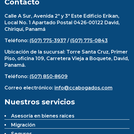
Contacto
Calle A Sur, Avenida 2ª y 3ª Este Edificio Erikan,
Local No. 1 Apartado Postal 0426-00122 David,
Chiriquí, Panamá
Teléfono:
(507) 775-3937
/
(507) 775-0843
Ubicación de la sucursal: Torre Santa Cruz, Primer
Piso, oficina 109, Carretera Vieja a Boquete, David,
Panamá.
Teléfono:
(507) 850-8609
Correo electrónico:
info@ccabogados.com
Nuestros servicios
Asesoría en bienes raíces
Migración
Seguros