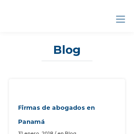
Blog
Firmas de abogados en
Panamá
31 enero, 2018
/
en
Blog