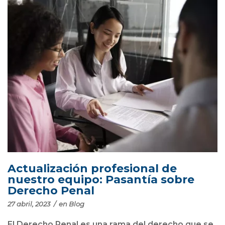
Actualización profesional de
nuestro equipo: Pasantía sobre
Derecho Penal
27 abril, 2023
/
en
Blog
El Derecho Penal es una rama del derecho que se