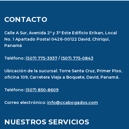
CONTACTO
Calle A Sur, Avenida 2ª y 3ª Este Edificio Erikan, Local
No. 1 Apartado Postal 0426-00122 David, Chiriquí,
Panamá
Teléfono:
(507) 775-3937
/
(507) 775-0843
Ubicación de la sucursal: Torre Santa Cruz, Primer Piso,
oficina 109, Carretera Vieja a Boquete, David, Panamá.
Teléfono:
(507) 850-8609
Correo electrónico:
info@ccabogados.com
NUESTROS SERVICIOS