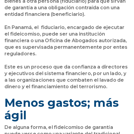
bienes a otra persona (fiduciario) para que sirvan
de garantía a una obligación contraída con una
entidad financiera (beneficiario).
En Panamá, el fiduciario, encargado de ejecutar
el fideicomiso, puede ser una institución
financiera o una Oficina de Abogados autorizada,
que es supervisada permanentemente por entes
reguladores.
Este es un proceso que da confianza a directores
y ejecutivos del sistema financiero, por un lado, y
a las organizaciones que combaten el lavado de
dinero y el financiamiento del terrorismo.
Menos gastos; más
ágil
De alguna forma, el fideicomiso de garantía
puede verse como una variante del tradicional