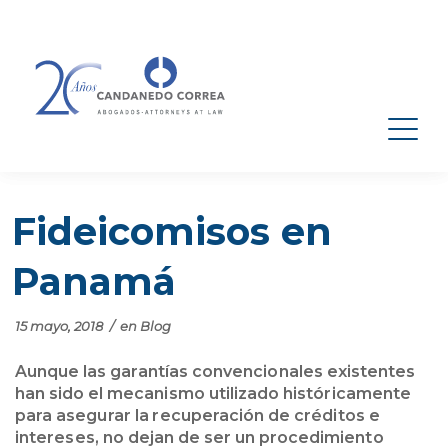
Fideicomisos en
Panamá
15 mayo, 2018
/
en
Blog
Aunque las garantías convencionales existentes
han sido el mecanismo utilizado históricamente
para asegurar la recuperación de créditos e
intereses, no dejan de ser un procedimiento