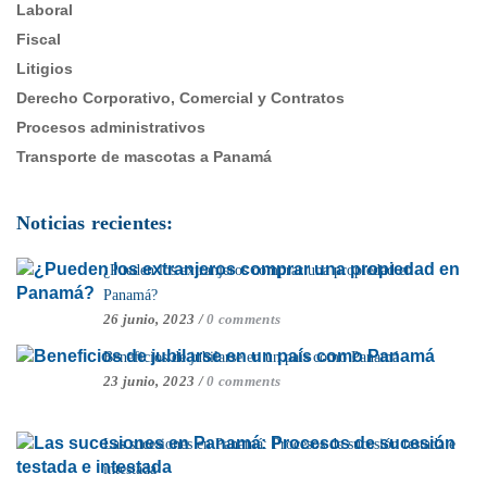
Laboral
Fiscal
Litigios
Derecho Corporativo, Comercial y Contratos
Procesos administrativos
Transporte de mascotas a Panamá
Noticias recientes:
¿Pueden los extranjeros comprar una propiedad en
Panamá?
26 junio, 2023
/
0 comments
Beneficios de jubilarse en un país como Panamá
23 junio, 2023
/
0 comments
Las sucesiones en Panamá: Procesos de sucesión testada e
intestada