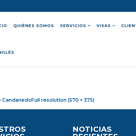
CIO
QUIÉNES SOMOS
SERVICIOS
VISAS
CLIEN
e Candanedo
Full resolution (570 × 375)
STROS
NOTICIAS