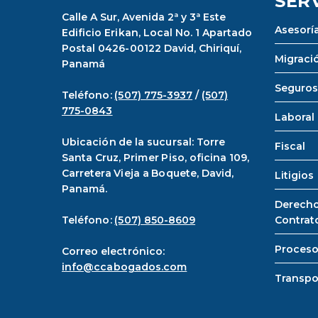
SER
Calle A Sur, Avenida 2ª y 3ª Este
Asesoría
Edificio Erikan, Local No. 1 Apartado
Postal 0426-00122 David, Chiriquí,
Migraci
Panamá
Seguros
Teléfono:
(507) 775-3937
/
(507)
775-0843
Laboral
Ubicación de la sucursal: Torre
Fiscal
Santa Cruz, Primer Piso, oficina 109,
Carretera Vieja a Boquete, David,
Litigios
Panamá.
Derecho
Teléfono:
(507) 850-8609
Contrat
Proceso
Correo electrónico:
info@ccabogados.com
Transpo