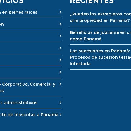
VICIOS
RECIENTES
 en bienes raíces
¿Pueden los extranjeros co
una propiedad en Panamá?
ón
Beneficios de jubilarse en u
como Panamá
Las sucesiones en Panamá:
Procesos de sucesión testa
intestada
 Corporativo, Comercial y
os
s administrativos
rte de mascotas a Panamá