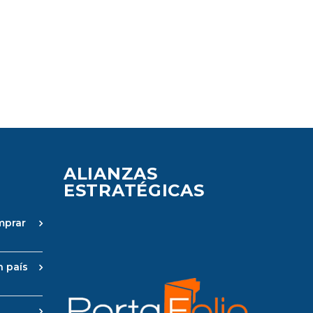
ALIANZAS
ESTRATÉGICAS
mprar
n país