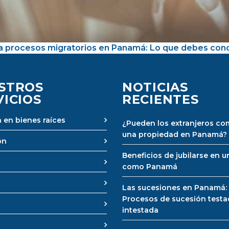
 procesos migratorios en Panamá: Lo que debes cono
STROS
NOTICIAS
VICIOS
RECIENTES
 en bienes raíces
¿Pueden los extranjeros co
una propiedad en Panamá?
ón
Beneficios de jubilarse en u
como Panamá
Las sucesiones en Panamá:
Procesos de sucesión testa
intestada