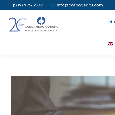
(507) 775-3937
info@ccabogados.com
INI